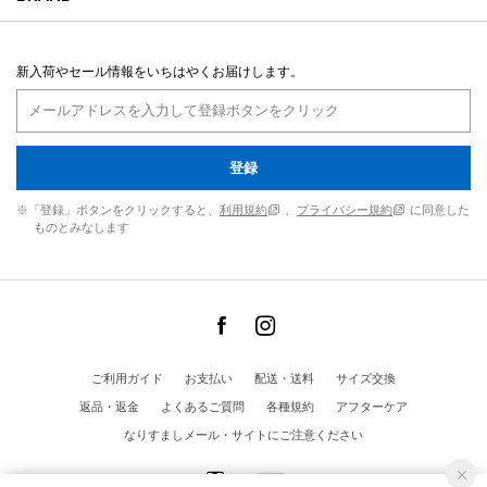
新入荷やセール情報をいちはやくお届けします。
登録
※「登録」ボタンをクリックすると、
利用規約
、
プライバシー規約
に同意した
ものとみなします
ご利用ガイド
お支払い
配送・送料
サイズ交換
返品・返金
よくあるご質問
各種規約
アフターケア
なりすましメール・サイトにご注意ください