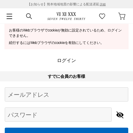
【お知らせ】熊本地域地震の影響による配送遅延
詳細
お客様のWebブラウザでcookieが無効に設定されているため、ログイン
できません。
続行するにはWebブラウザのcookieを有効にしてください。
ログイン
すでに会員のお客様
Begin typing for results.
メールアドレス
パスワード