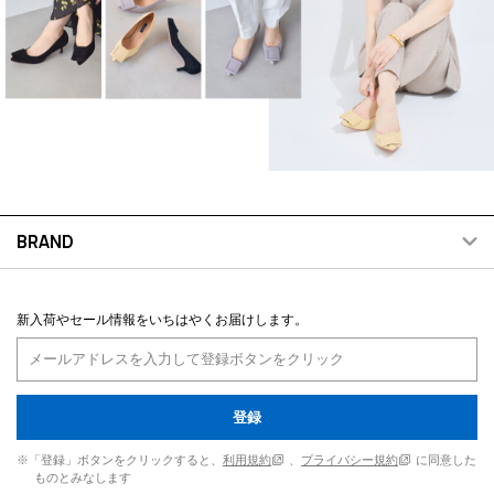
BRAND
新入荷やセール情報をいちはやくお届けします。
登録
※「登録」ボタンをクリックすると、
利用規約
、
プライバシー規約
に同意した
ものとみなします