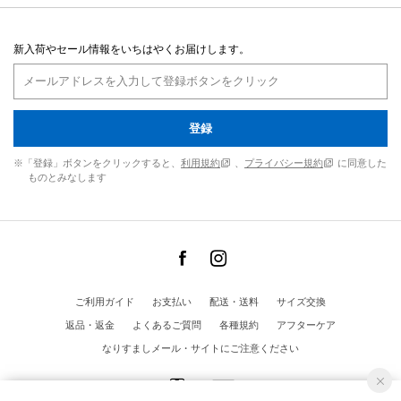
新入荷やセール情報をいちはやくお届けします。
登録
※「登録」ボタンをクリックすると、
利用規約
、
プライバシー規約
に同意した
ものとみなします
ご利用ガイド
お支払い
配送・送料
サイズ交換
返品・返金
よくあるご質問
各種規約
アフターケア
なりすましメール・サイトにご注意ください