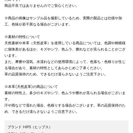
商品不良ではありませんのでご安心ください。
※商品の画像はサンプル品を撮影しているため、実際の製品とは仕様や加
工、色味が若干異なる場合がございます。
※素材の特性について
天然素材や本革（天然皮革）を使用している商品については、色調や柄模様
に個体差があるほか、キズやシワ、色ムラ、擦れなどが見られることがござ
います。
また、摩擦や湿気、水濡れなどの使用環境によって、色落ち・色移りが生じ
る場合があり、素材の特性としてあらかじめご了承ください。
革の品質保持のため、できるだけ濡らさないようご注意下さい。
※本革(天然皮革)の商品について
素材の特性上、多少のキズやシワ、色ムラや擦れが見られる場合がございま
す。
汗や雨などで濡れた場合、色移りする場合がございます。革の品質保持のた
め、できるだけ濡らさないようご注意下さい。
ブランド
:
HIPS
（ヒップス）