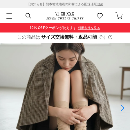
【お知らせ】熊本地域地震の影響による配送遅延
詳細
10% OFF
クーポン
が使えます
利用条件を見る
この商品は
サイズ交換無料・返品可能
です