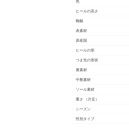
色
ヒールの高さ
靴幅
表素材
原産国
ヒールの形
つま先の形状
裏素材
中敷素材
ソール素材
重さ
（片足）
シーズン
性別タイプ