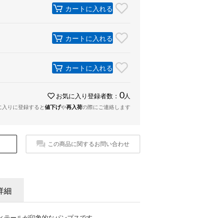
カートに入れる
カートに入れる
カートに入れる
0
お気に入り登録者数：
人
に入りに登録すると
値下げ
や
再入荷
の際にご連絡します
この商品に関するお問い合わせ
詳細
ィテールが印象的なパンプスです。