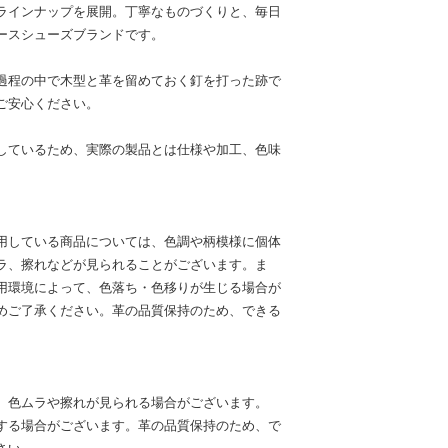
ラインナップを展開。丁寧なものづくりと、毎日
ースシューズブランドです。
過程の中で木型と革を留めておく釘を打った跡で
ご安心ください。
しているため、実際の製品とは仕様や加工、色味
用している商品については、色調や柄模様に個体
ラ、擦れなどが見られることがございます。ま
用環境によって、色落ち・色移りが生じる場合が
めご了承ください。革の品質保持のため、できる
。
、色ムラや擦れが見られる場合がございます。
する場合がございます。革の品質保持のため、で
さい。