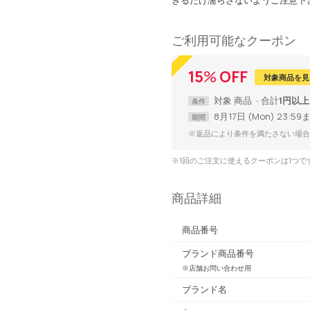
ご利用可能なクーポン
15
%
OFF
対象商品を見
対象
商品
合計
1円以上
条件
8月17日 (Mon) 23:59
期間
※返品により条件を満たさない場合
※1回のご注文に使えるクーポンは1つ
商品詳細
商品番号
ブランド商品番号
※店舗お問い合わせ用
ブランド名