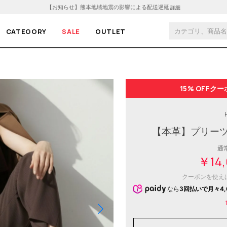
【お知らせ】熊本地域地震の影響による配送遅延
詳細
CATEGORY
SALE
OUTLET
15% OFF
クー
【本革】プリーツ
通
￥14,
クーポンを使え
なら
3回払いで月々4,