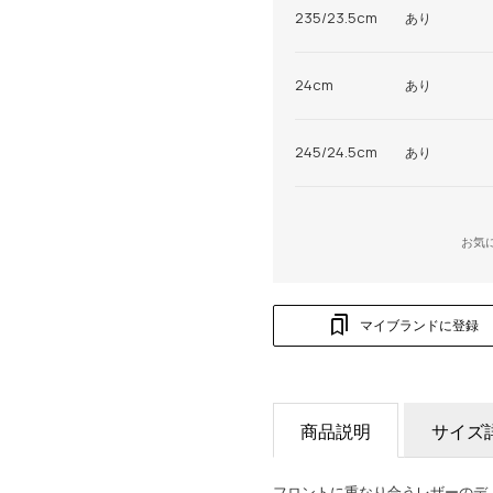
235/23.5cm
あり
24cm
あり
245/24.5cm
あり
お気
マイブランドに登録
商品説明
サイズ
フロントに重なり合うレザーのデ