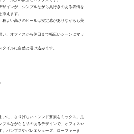
デザインが、シンプルながら奥行きのある表情を
を添えます。
、程よい高さのヒールは安定感がありながらも美
漂い、オフィスから休日まで幅広いシーンにマッ
スタイルに自然と溶け込みます。
m
まいに、さりげないトレンド要素をミックス。足
ンプルながらも品のあるデザインで、オフィスや
す。パンプスやバレエシューズ、ローファーま