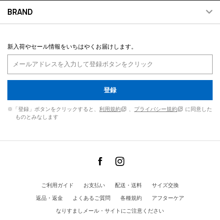
BRAND
新入荷やセール情報をいちはやくお届けします。
登録
※「登録」ボタンをクリックすると、
利用規約
、
プライバシー規約
に同意した
ものとみなします
ご利用ガイド
お支払い
配送・送料
サイズ交換
返品・返金
よくあるご質問
各種規約
アフターケア
なりすましメール・サイトにご注意ください