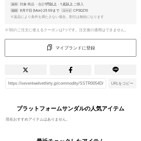
対象
商品
合計
1円以上
1 点以上
条件
8月17日 (Mon) 23:59まで
CPSQZ10
期間
コード
※返品により条件を満たさない場合、割引は無効になります
※1回のご注文に使えるクーポンは1つです。注文後の適用はできません。
マイブランドに登録
URLをコピー
プラットフォームサンダルの人気アイテム
現在おすすめアイテムはありません。