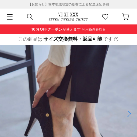
【お知らせ】熊本地域地震の影響による配送遅延
詳細
10% OFF
クーポン
が使えます
利用条件を見る
この商品は
サイズ交換無料・返品可能
です