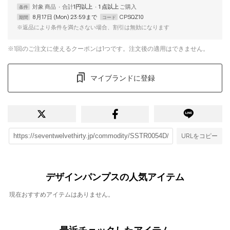
対象
商品
合計
1円以上
1 点以上
条件
8月17日 (Mon) 23:59まで
CPSQZ10
期間
コード
※返品により条件を満たさない場合、割引は無効になります
※1回のご注文に使えるクーポンは1つです。注文後の適用はできません。
マイブランドに登録
URLをコピー
デザインパンプスの人気アイテム
現在おすすめアイテムはありません。