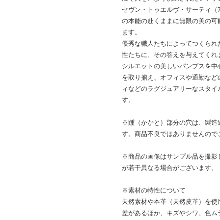
セヴン・トゥエルヴ・サーティ（7
の本能の赴くままに無限の美の可
ます。
優秀な職人たちによってつくられ
性たちに、その答えを与えてくれ
シルエットの美しいパンプスを中
を取り揃え、オフィスや通勤など
ィなどのラグジュアリーなスタイ
す。
※踵（かかと）部分の穴は、製造
す。商品不良ではありませんので
※商品の画像はサンプル品を撮影
が若干異なる場合がございます。
※素材の特性について
天然素材や本革（天然皮革）を使
差があるほか、キズやシワ、色ム