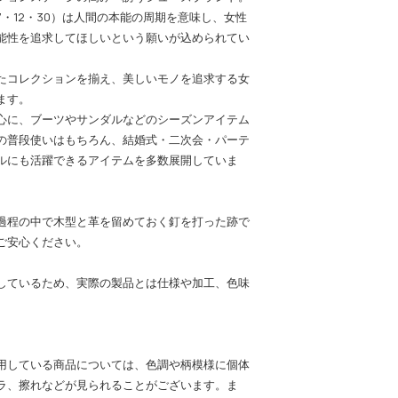
・12・30）は人間の本能の周期を意味し、女性
能性を追求してほしいという願いが込められてい
たコレクションを揃え、美しいモノを追求する女
ます。
心に、ブーツやサンダルなどのシーズンアイテム
の普段使いはもちろん、結婚式・二次会・パーテ
ルにも活躍できるアイテムを多数展開していま
過程の中で木型と革を留めておく釘を打った跡で
ご安心ください。
しているため、実際の製品とは仕様や加工、色味
用している商品については、色調や柄模様に個体
ラ、擦れなどが見られることがございます。ま