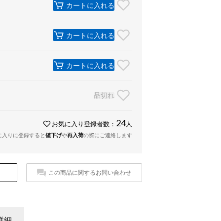
カートに入れる
カートに入れる
カートに入れる
品切れ
24
お気に入り登録者数：
人
に入りに登録すると
値下げ
や
再入荷
の際にご連絡します
この商品に関するお問い合わせ
詳細