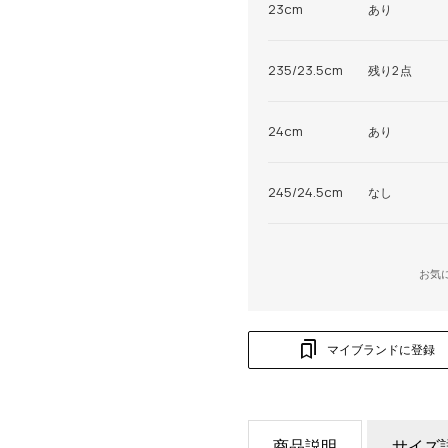
23cm
あり
235/23.5cm
残り2点
24cm
あり
245/24.5cm
なし
お気
マイブランドに登録
商品説明
サイズ