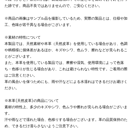
た跡です。商品不良ではありませんので、ご安心ください。
※商品の画像はサンプル品を撮影しているため、実際の製品とは、仕様や加
工、色味が若干異なる場合がございます。
※素材の特性について
本製品では、天然素材や本革（天然皮革）を使用している場合があり、色調
や柄模様に個体差があるほか、キズやシワ、色ムラ、擦れなどが見られるこ
とがございます。
また、本革を使用している製品では、摩擦や湿気、使用環境によって色落
ち・色移りが生じる場合があり、これは避けられない特性です。ご着用の際
はご注意ください。
革の風合いを保つためにも、雨や汗などによる水濡れはできるだけお避けく
ださい。
※本革(天然皮革)の商品について
素材の特性上、多少のキズやシワ、色ムラや擦れが見られる場合がございま
す。
汗や雨などで濡れた場合、色移りする場合がございます。革の品質保持のた
め、できるだけ濡らさないようご注意下さい。