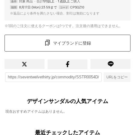
対象
商品
合計
1円以上
1 点以上
条件
8月17日 (Mon) 23:59まで
CPSQZ10
期間
コード
※返品により条件を満たさない場合、割引は無効になります
※1回のご注文に使えるクーポンは1つです。注文後の適用はできません。
マイブランドに登録
URLをコピー
デザインサンダルの人気アイテム
現在おすすめアイテムはありません。
最近チェックしたアイテム