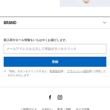
BRAND
新入荷やセール情報をいちはやくお届けします。
登録
※「登録」ボタンをクリックすると、
利用規約
、
プライバシー規約
に同意した
ものとみなします
ご利用ガイド
お支払い
配送・送料
サイズ交換