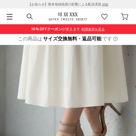
【お知らせ】熊本地域地震の影響による配送遅延
詳細
10% OFF
クーポン
が使えます
利用条件を見る
この商品は
サイズ交換無料・返品可能
です