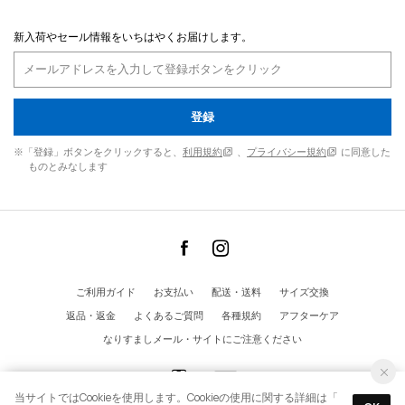
新入荷やセール情報をいちはやくお届けします。
登録
※「登録」ボタンをクリックすると、
利用規約
、
プライバシー規約
に同意した
ものとみなします
ご利用ガイド
お支払い
配送・送料
サイズ交換
返品・返金
よくあるご質問
各種規約
アフターケア
なりすましメール・サイトにご注意ください
当サイトではCookieを使用します。Cookieの使用に関する詳細は「