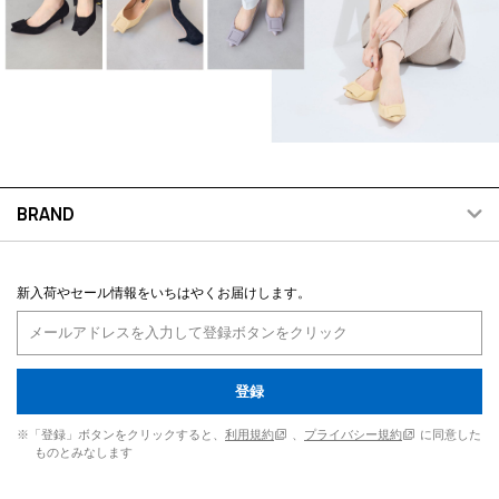
BRAND
新入荷やセール情報をいちはやくお届けします。
登録
※「登録」ボタンをクリックすると、
利用規約
、
プライバシー規約
に同意した
ものとみなします