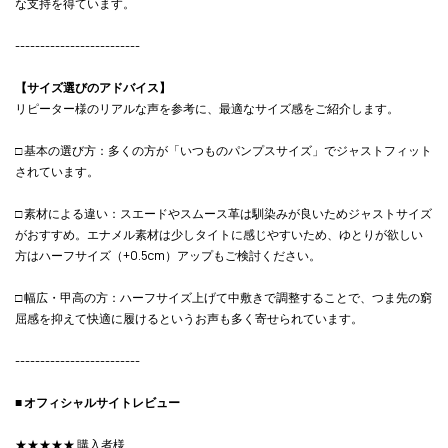
な支持を得ています。
-------------------------
【サイズ選びのアドバイス】
リピーター様のリアルな声を参考に、最適なサイズ感をご紹介します。
□ 基本の選び方：多くの方が「いつものパンプスサイズ」でジャストフィット
されています。
□ 素材による違い：スエードやスムース革は馴染みが良いためジャストサイズ
がおすすめ。エナメル素材は少しタイトに感じやすいため、ゆとりが欲しい
方はハーフサイズ（+0.5cm）アップもご検討ください。
□ 幅広・甲高の方：ハーフサイズ上げて中敷きで調整することで、つま先の窮
屈感を抑えて快適に履けるというお声も多く寄せられています。
-------------------------
■ オフィシャルサイトレビュー
★★★★★ 購入者様