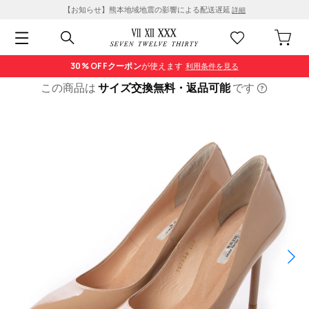
【お知らせ】熊本地域地震の影響による配送遅延
詳細
30% OFF
クーポン
が使えます
利用条件を見る
この商品は
サイズ交換無料・返品可能
です