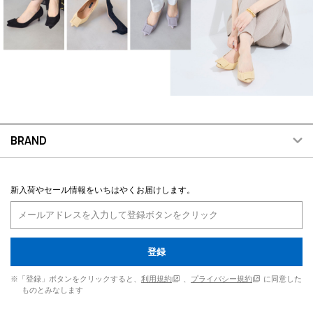
BRAND
新入荷やセール情報をいちはやくお届けします。
登録
※「登録」ボタンをクリックすると、
利用規約
、
プライバシー規約
に同意した
ものとみなします