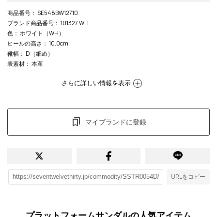
商品番号
： SE548BW12710
ブランド商品番号
： 101327 WH
色
： ホワイト（WH）
ヒールの高さ
： 10.0cm
靴幅
： D（細め）
表素材
： 本革
さらに詳しい情報を表示
マイブランドに登録
URLをコピー
プラットフォームサンダルの人気アイテム