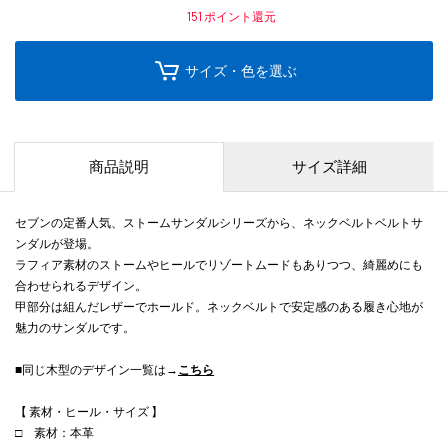
151
ポイント還元
サイズ・色を選ぶ
商品説明
サイズ詳細
セブンの定番人気、ストームサンダルシリーズから、ネックベルトベルトサ
ンダルが登場。
ラフィア素材のストームやヒールでリゾートムードもありつつ、綺麗めにも
合わせられるデザイン。
甲部分は組んだレザーでホールド。ネックベルトで安定感のある履き心地が
魅力のサンダルです。
■同じ木型のデザイン一覧は→
こちら
【 素材・ヒール・サイズ 】
□ 素材：本革