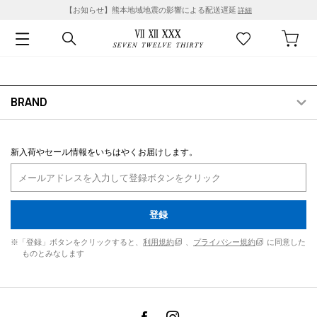
【お知らせ】熊本地域地震の影響による配送遅延
詳細
BRAND
新入荷やセール情報をいちはやくお届けします。
登録
※「登録」ボタンをクリックすると、
利用規約
、
プライバシー規約
に同意した
ものとみなします