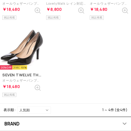
オールウェザーパンプス（ピンクエナメル）
LovelyWalk レイン対応・本革パンプス （ブラックエナメル）
オールウェザーパンプス（ブラック）
￥18,480
￥8,800
￥18,480
雑誌掲載
雑誌掲載
雑誌掲載
20%
10
SEVEN TWELVE THIRTY
オールウェザーパンプス（ブラックエナメル）
￥18,480
雑誌掲載
表示順 :
1 ～ 4件 (全4件)
BRAND