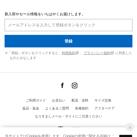
新入荷やセール情報をいちはやくお届けします。
登録
※「登録」ボタンをクリックすると、
利用規約
、
プライバシー規約
に同意した
ものとみなします
ご利用ガイド
お支払い
配送・送料
サイズ交換
返品・返金
よくあるご質問
各種規約
アフターケア
なりすましメール・サイトにご注意ください
当サイトではCookieを使用します。Cookieの使用に関する詳細は「