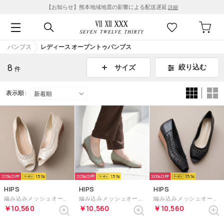
【お知らせ】熊本地域地震の影響による配送遅延
詳細
パンプス
レディース オープントゥパンプス
8
絞り込む
サイズ
件
表示順 :
20%
15
20%
15
20%
15
HIPS
HIPS
HIPS
編み込みメッシュオープントゥパンプス （シルバー）
編み込みメッシュオープントゥパンプス （グリーン）
編み込みメッシュオープントゥパンプス （ブラック）
￥10,560
￥10,560
￥10,560