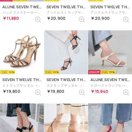
ALUNE SEVEN TWELVE THIRTY
SEVEN TWELVE THIRTY
SEVEN TWELVE THIRTY
バックファスナーロープベルトサンダル （ブラック）
アンクルストラップサンダル （ピンクベージュエナメル）
アンクルストラップサンダル （シルバー）
￥11,880
￥20,900
￥20,900
10
10
20%
15
SEVEN TWELVE THIRTY
SEVEN TWELVE THIRTY
ALUNE SEVEN TWELVE THIRTY
ストラップサンダル （パイソン）
ストラップサンダル （ブラックエナメル）
ナローストラップヒールサンダル （ホワイト）
￥19,800
￥19,800
￥15,840