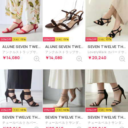
20%
15
20%
15
20%
10
ALUNE SEVEN TWELVE THIRTY
ALUNE SEVEN TWELVE THIRTY
SEVEN TWELVE THIRTY
アンクルストラップサンダル （レッドスエード）
アンクルストラップサンダル （ダークブラウンスエード）
LovelyWalk カバードサンダル （ブラックスエード）
￥14,080
￥14,080
￥20,240
20%
10
20%
10
20%
10
SEVEN TWELVE THIRTY
SEVEN TWELVE THIRTY
SEVEN TWELVE THIRTY
チュールベルトカバーサンダル （ブラックスエード）
チュールベルトサンダル （オークスエード）
チュールベルトサンダル （ブラックスエードコンビ）