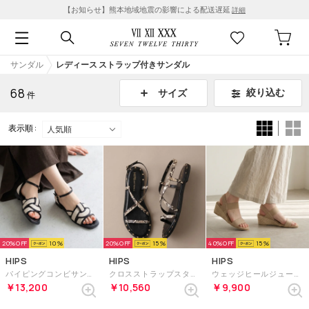
【お知らせ】熊本地域地震の影響による配送遅延
詳細
サンダル
レディース ストラップ付きサンダル
68
絞り込む
サイズ
件
表示順 :
20%
10
20%
15
40%
15
HIPS
HIPS
HIPS
パイピングコンビサンダル （ベージュコンビ）
クロスストラップスタッズサンダル （パイソン）
ウェッジヒールジュートサンダル （オークスエード）
￥13,200
￥10,560
￥9,900