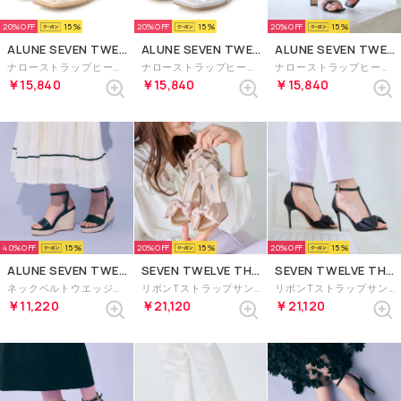
20%
15
20%
15
20%
15
ALUNE SEVEN TWELVE THIRTY
ALUNE SEVEN TWELVE THIRTY
ALUNE SEVEN TWELVE THIRTY
ナローストラップヒールサンダル （ベージュ）
ナローストラップヒールサンダル （ライトグレー）
ナローストラップヒールサンダル （ブラック）
￥15,840
￥15,840
￥15,840
40%
15
20%
15
20%
15
ALUNE SEVEN TWELVE THIRTY
SEVEN TWELVE THIRTY
SEVEN TWELVE THIRTY
ネックベルトウエッジサンダル （ブラック）
リボンTストラップサンダル （ベージュ）
リボンTストラップサンダル （ブラック）
￥11,220
￥21,120
￥21,120